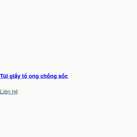
Túi giấy tổ ong chống sốc
Liên hệ