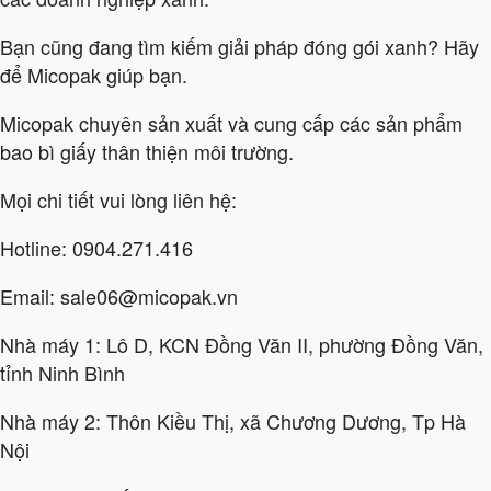
Bạn cũng đang tìm kiếm giải pháp đóng gói xanh? Hãy
để Micopak giúp bạn.
Micopak chuyên sản xuất và cung cấp các sản phẩm
bao bì giấy thân thiện môi trường.
Mọi chi tiết vui lòng liên hệ:
Hotline: 0904.271.416
Email: sale06@micopak.vn
Nhà máy 1: Lô D, KCN Đồng Văn II, phường Đồng Văn,
tỉnh Ninh Bình
Nhà máy 2: Thôn Kiều Thị, xã Chương Dương, Tp Hà
Nội