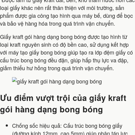
loại giấy khác nên rất thân thiện với môi trường, sản
phẩm được gia công tạo hình qua máy bế, dùng để bọc
và bảo vệ hàng hóa trong quá trình vận chuyển.
Giấy kraft gói hàng dạng bong bóng được tạo hình từ
loại kraft nguyên sinh có độ bền cao, sử dụng kết hợp
với máy tạo giấy bong bóng giúp tạo ra lớp đệm giấy có
cấu trúc bong bóng đều đặn, giúp hấp thụ lực va đập,
giảm thiểu hư hỏng trong quá trình vận chuyển.
Ưu điểm vượt trội của giấy kraft
gói hàng dạng bong bóng
Chống sốc hiệu quả: Cấu trúc bong bóng giấy
(đường kính 12mm, cao 5mm) giúp phân tán lực