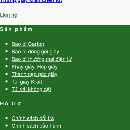
Thùng giấy kraft chèn lót
Liên hệ
Sản phẩm
Bao bì Carton
Bao bì đóng gói giấy
Bao bì thương mại điện tử
Khay giấy, Hộp giấy
Thanh nẹp góc giấy
Túi giấy Kraft
Túi vải không dệt
Hỗ trợ
Chính sách đổi trả
Chính sách bảo hành