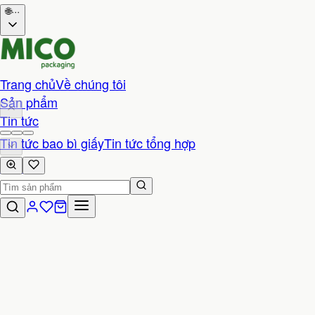
🌐
···
Trang chủ
Về chúng tôi
Sản phẩm
Tin tức
Tin tức bao bì giấy
Tin tức tổng hợp
Liên hệ