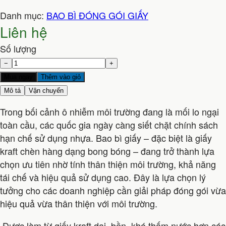
Danh mục:
BAO BÌ ĐÓNG GÓI GIẤY
Liên hệ
Số lượng
−
+
Mua ngay
Thêm vào giỏ
Mô tả
Vận chuyển
Trong bối cảnh ô nhiễm môi trường đang là mối lo ngại
toàn cầu, các quốc gia ngày càng siết chặt chính sách
hạn chế sử dụng nhựa. Bao bì giấy – đặc biệt là giấy
kraft chèn hàng dạng bong bóng – đang trở thành lựa
chọn ưu tiên nhờ tính thân thiện môi trường, khả năng
tái chế và hiệu quả sử dụng cao. Đây là lựa chọn lý
tưởng cho các doanh nghiệp cần giải pháp đóng gói vừa
hiệu quả vừa thân thiện với môi trường.
Được làm từ giấy kraft dai, bền, khó thấm nước hơn các