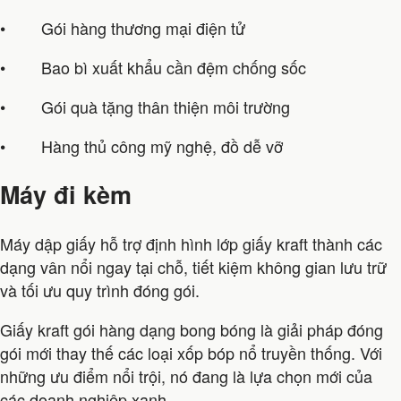
• Gói hàng thương mại điện tử
• Bao bì xuất khẩu cần đệm chống sốc
• Gói quà tặng thân thiện môi trường
• Hàng thủ công mỹ nghệ, đồ dễ vỡ
Máy đi kèm
Máy dập giấy hỗ trợ định hình lớp giấy kraft thành các
dạng vân nổi ngay tại chỗ, tiết kiệm không gian lưu trữ
và tối ưu quy trình đóng gói.
Giấy kraft gói hàng dạng bong bóng là giải pháp đóng
gói mới thay thế các loại xốp bóp nổ truyền thống. Với
những ưu điểm nổi trội, nó đang là lựa chọn mới của
các doanh nghiệp xanh.